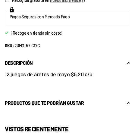
Recogida gratuita en
nuestra(s) tienda(s)
Pagos Seguros con Mercado Pago
¡Recoge en tienda sin costo!
SKU:
23MQ-5 / C17C
DESCRIPCIÓN
12 juegos de aretes de mayo $5.20 c/u
PRODUCTOS QUE TE PODRÍAN GUSTAR
VISTOS RECIENTEMENTE