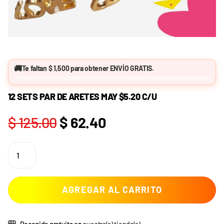
🚚
Te faltan
$ 1,500
para obtener
ENVÍO GRATIS
.
12 SETS PAR DE ARETES MAY $5.20 C/U
$ 125.00
$ 62.40
AGREGAR AL CARRITO