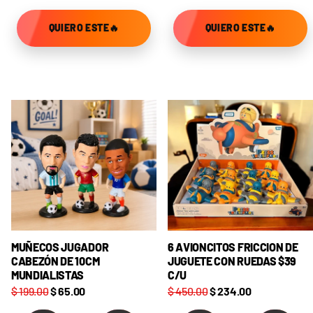
QUIERO ESTE🔥
QUIERO ESTE🔥
MUÑECOS JUGADOR
6 AVIONCITOS FRICCION DE
CABEZÓN DE 10CM
JUGUETE CON RUEDAS $39
MUNDIALISTAS
C/U
$ 199.00
$ 65.00
$ 450.00
$ 234.00