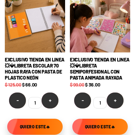
EXCLUSIVO TIENDA EN LINEA
EXCLUSIVO TIENDA EN LINEA
💥💎LIBRETA ESCOLAR 70
💥💎LIBRETA
HOJAS RAYA CON PASTA DE
SEMIPORFESIONAL CON
PLASTICO NEÓN
PASTA ANIMADA RAYADA
$ 125.00
$ 66.00
$ 99.00
$ 36.00
-
+
-
+
QUIERO ESTE🔥
QUIERO ESTE🔥