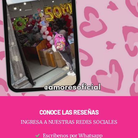
CONOCE LAS RESEÑAS
INGRESA A NUESTRAS REDES SOCIALES
Escribenos por Whatsapp