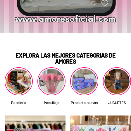
EXPLORA LAS MEJORES CATEGORIAS DE
AMORES
Papeleria
Maquillaje
Producto nuevos
JUGUETES