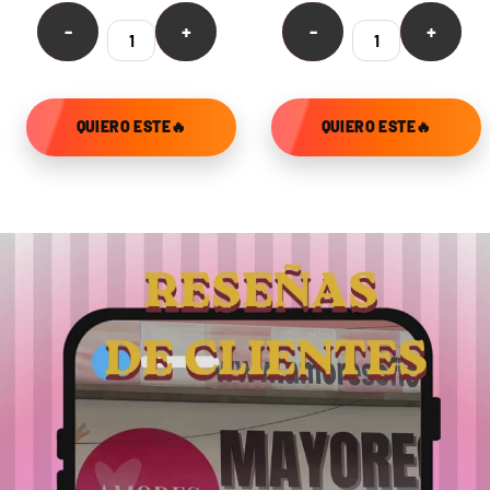
-
+
-
+
QUIERO ESTE🔥
QUIERO ESTE🔥