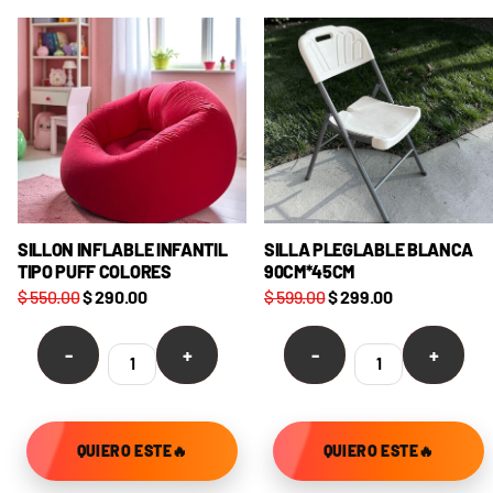
SILLON INFLABLE INFANTIL
SILLA PLEGLABLE BLANCA
TIPO PUFF COLORES
90CM*45CM
$ 550.00
$ 290.00
$ 599.00
$ 299.00
-
+
-
+
QUIERO ESTE🔥
QUIERO ESTE🔥