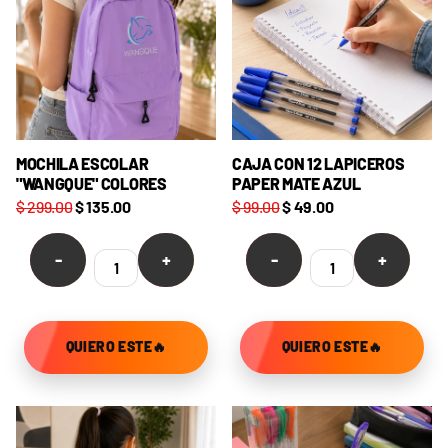
MOCHILA ESCOLAR
CAJA CON 12 LAPICEROS
"WANGQUE" COLORES
PAPER MATE AZUL
$ 299.00
$ 135.00
$ 99.00
$ 49.00
-
+
-
+
QUIERO ESTE🔥
QUIERO ESTE🔥