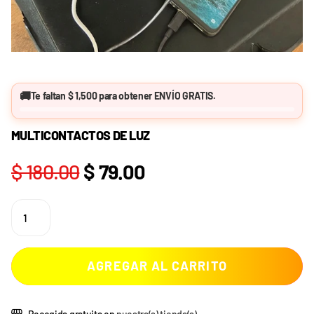
🚚
Te faltan
$ 1,500
para obtener
ENVÍO GRATIS
.
MULTICONTACTOS DE LUZ
$ 180.00
$ 79.00
AGREGAR AL CARRITO