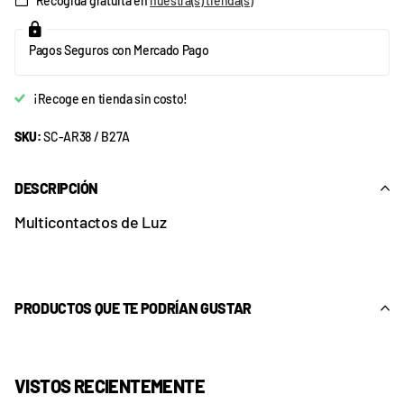
Recogida gratuita en
nuestra(s) tienda(s)
Pagos Seguros con Mercado Pago
¡Recoge en tienda sin costo!
SKU:
SC-AR38 / B27A
DESCRIPCIÓN
Multicontactos de Luz
PRODUCTOS QUE TE PODRÍAN GUSTAR
VISTOS RECIENTEMENTE