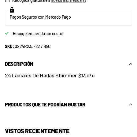
Recogida gratuita en
nuestra(s) tienda(s)
Pagos Seguros con Mercado Pago
¡Recoge en tienda sin costo!
SKU:
0224R23J-22 / B9C
DESCRIPCIÓN
24 Labiales De Hadas Shimmer $13 c/u
PRODUCTOS QUE TE PODRÍAN GUSTAR
VISTOS RECIENTEMENTE