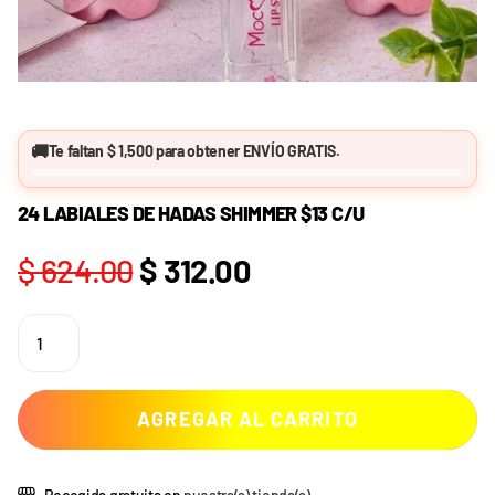
🚚
Te faltan
$ 1,500
para obtener
ENVÍO GRATIS
.
24 LABIALES DE HADAS SHIMMER $13 C/U
$ 624.00
$ 312.00
AGREGAR AL CARRITO