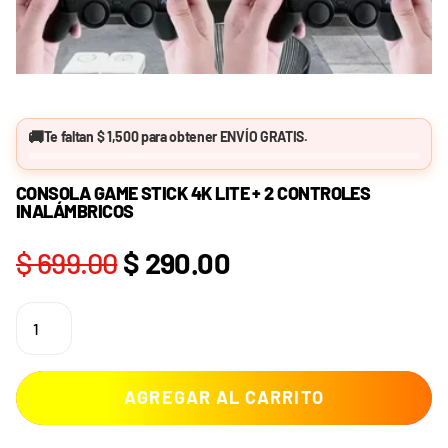
🚚
Te faltan
$ 1,500
para obtener
ENVÍO GRATIS
.
CONSOLA GAME STICK 4K LITE + 2 CONTROLES
INALÁMBRICOS
$ 699.00
$ 290.00
AGREGAR AL CARRITO