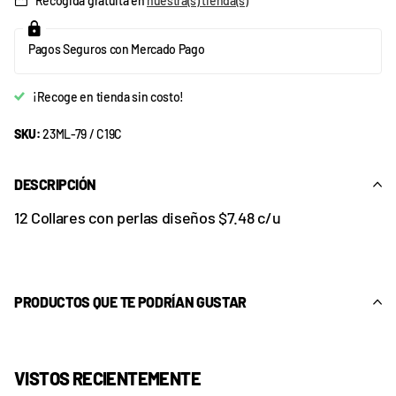
Recogida gratuita en
nuestra(s) tienda(s)
Pagos Seguros con Mercado Pago
¡Recoge en tienda sin costo!
SKU:
23ML-79 / C19C
DESCRIPCIÓN
12 Collares con perlas diseños $7.48 c/u
PRODUCTOS QUE TE PODRÍAN GUSTAR
VISTOS RECIENTEMENTE