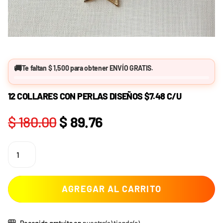
🚚
Te faltan
$ 1,500
para obtener
ENVÍO GRATIS
.
12 COLLARES CON PERLAS DISEÑOS $7.48 C/U
$ 180.00
$ 89.76
AGREGAR AL CARRITO