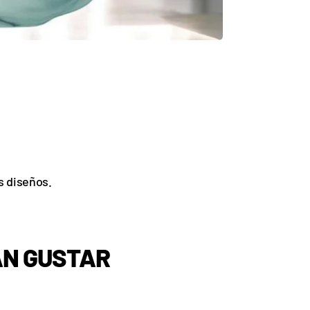
s diseños.
AN GUSTAR