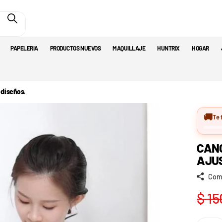
PAPELERIA
PRODUCTOS NUEVOS
MAQUILLAJE
HUNTRIX
HOGAR
 diseños.
🚚
Te 
CAN
AJUS
Com
$ 15