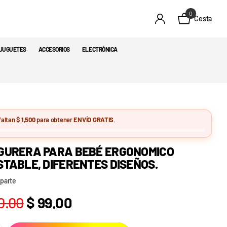
0
Cesta
JUGUETES
ACCESORIOS
ELECTRÓNICA
faltan
$ 1,500
para obtener
ENVÍO GRATIS
.
GURERA PARA BEBÉ ERGONOMICO
TABLE, DIFERENTES DISEÑOS.
parte
0.00
$ 99.00