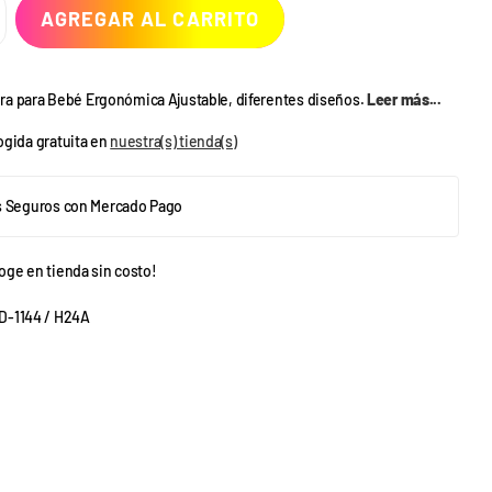
AGREGAR AL CARRITO
a para Bebé Ergonómica Ajustable, diferentes diseños.
Leer más...
gida gratuita en
nuestra(s) tienda(s)
 Seguros con Mercado Pago
oge en tienda sin costo!
-1144 / H24A