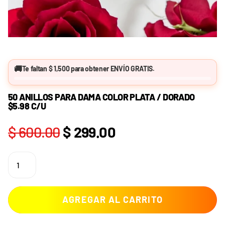
🚚
Te faltan
$ 1,500
para obtener
ENVÍO GRATIS
.
50 ANILLOS PARA DAMA COLOR PLATA / DORADO
$5.98 C/U
$ 600.00
$ 299.00
AGREGAR AL CARRITO