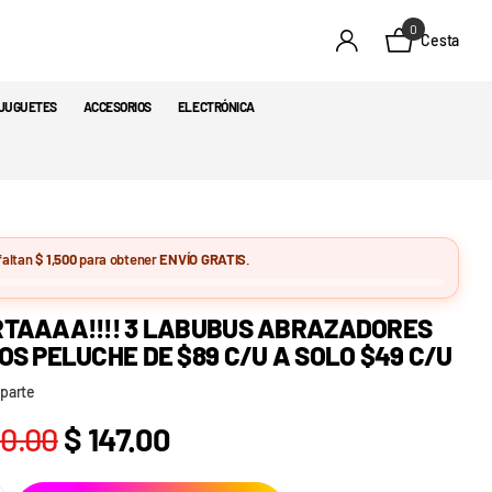
0
Cesta
JUGUETES
ACCESORIOS
ELECTRÓNICA
faltan
$ 1,500
para obtener
ENVÍO GRATIS
.
RTAAAA!!!! 3 LABUBUS ABRAZADORES
OS PELUCHE DE $89 C/U A SOLO $49 C/U
parte
00.00
$ 147.00