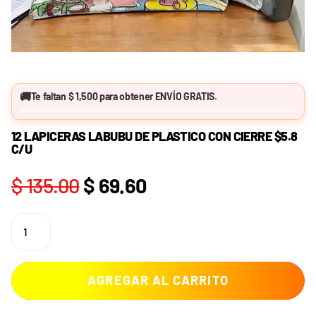
🚚
Te faltan
$ 1,500
para obtener
ENVÍO GRATIS
.
12 LAPICERAS LABUBU DE PLASTICO CON CIERRE $5.8
C/U
$ 135.00
$ 69.60
AGREGAR AL CARRITO