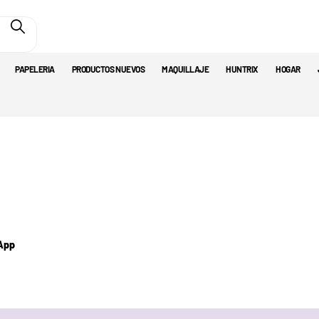
PAPELERIA
PRODUCTOS NUEVOS
MAQUILLAJE
HUNTRIX
HOGAR
App