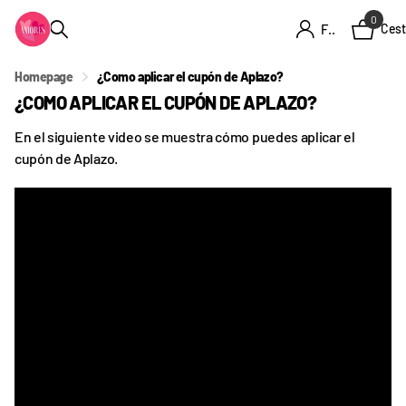
0
Firme en el registro
Cest
Homepage
¿Como aplicar el cupón de Aplazo?
¿COMO APLICAR EL CUPÓN DE APLAZO?
En el siguiente video se muestra cómo puedes aplicar el
cupón de Aplazo.